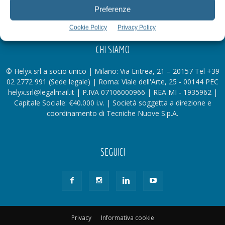
Preferenze
Cookie Policy
Privacy Policy
CHI SIAMO
© Helyx srl a socio unico | Milano: Via Eritrea, 21 – 20157 Tel +39
02 2772 991 (Sede legale) | Roma: Viale dell'Arte, 25 - 00144 PEC
helyx.srl@legalmail.it | P.IVA 07106000966 | REA MI - 1935962 |
Capitale Sociale: €40.000 i.v. | Società soggetta a direzione e
coordinamento di Tecniche Nuove S.p.A.
SEGUICI
Privacy
Informativa cookie