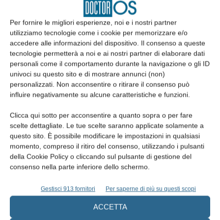
Per fornire le migliori esperienze, noi e i nostri partner
Edicola web
utilizziamo tecnologie come i cookie per memorizzare e/o
accedere alle informazioni del dispositivo. Il consenso a queste
tecnologie permetterà a noi e ai nostri partner di elaborare dati
Abbonati
personali come il comportamento durante la navigazione o gli ID
univoci su questo sito e di mostrare annunci (non)
personalizzati. Non acconsentire o ritirare il consenso può
Iscriviti alla newsletter
influire negativamente su alcune caratteristiche e funzioni.
Clicca qui sotto per acconsentire a quanto sopra o per fare
scelte dettagliate. Le tue scelte saranno applicate solamente a
questo sito. È possibile modificare le impostazioni in qualsiasi
momento, compreso il ritiro del consenso, utilizzando i pulsanti
della Cookie Policy o cliccando sul pulsante di gestione del
consenso nella parte inferiore dello schermo.
Gestisci 913 fornitori
Per saperne di più su questi scopi
ACCETTA