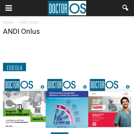
Home
ANDI Onlus
ANDI Onlus
EDICOLA