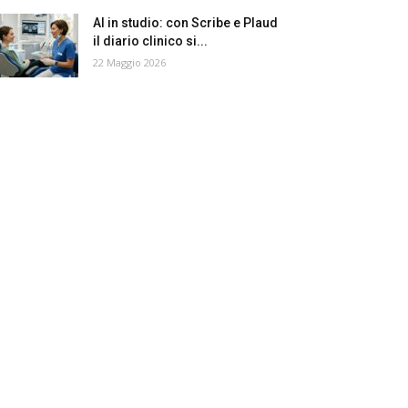
AI in studio: con Scribe e Plaud
il diario clinico si...
22 Maggio 2026