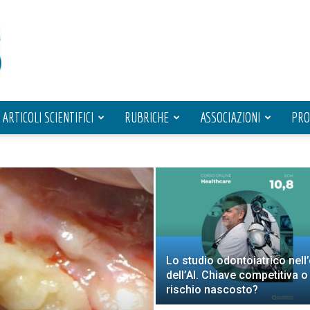
ARTICOLI SCIENTIFICI
RUBRICHE
ASSOCIAZIONI
PRO
Lo studio odontoiatrico nell
dell’AI. Chiave competitiva o
rischio nascosto?