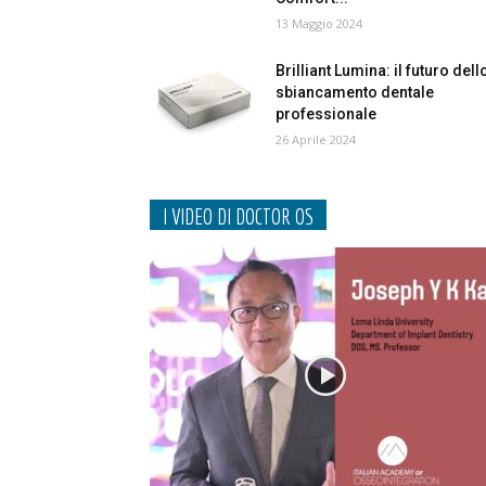
13 Maggio 2024
Brilliant Lumina: il futuro dell
sbiancamento dentale
professionale
26 Aprile 2024
I VIDEO DI DOCTOR OS