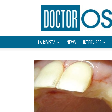
Doctor
OS
LA RIVISTA
NEWS
INTERVISTE