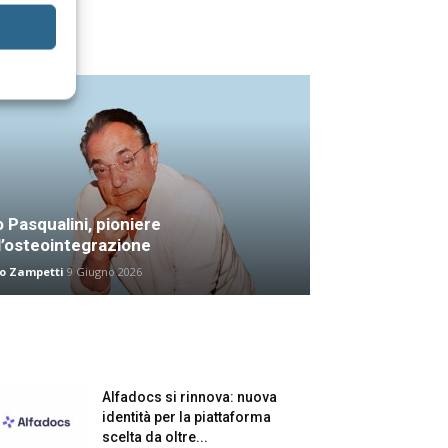
 Pasqualini, pioniere
l’osteointegrazione
o Zampetti
9 Giugno 2026
Alfadocs si rinnova: nuova
identità per la piattaforma
scelta da oltre...