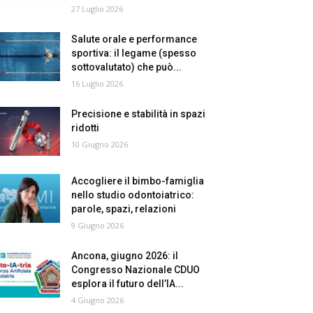
27 Luglio 2026
Salute orale e performance
sportiva: il legame (spesso
sottovalutato) che può...
16 Luglio 2026
Precisione e stabilità in spazi
ridotti
10 Giugno 2026
Accogliere il bimbo-famiglia
nello studio odontoiatrico:
parole, spazi, relazioni
9 Giugno 2026
Ancona, giugno 2026: il
Congresso Nazionale CDUO
esplora il futuro dell’IA...
4 Giugno 2026