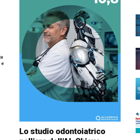
te
 e
Lo studio odontoiatrico