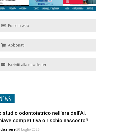
Edicola web
Abbonati
Iscriviti alla newsletter
NEWS
o studio odontoiatrico nell’era dell’AI.
hiave competitiva o rischio nascosto?
edazione
30 Luglio 2026