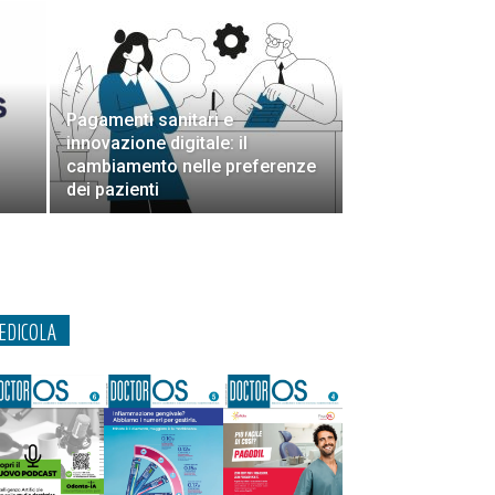
Pagamenti sanitari e
innovazione digitale: il
cambiamento nelle preferenze
dei pazienti
EDICOLA