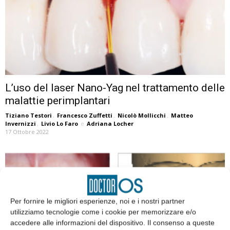
L’uso del laser Nano-Yag nel trattamento delle
malattie perimplantari
Tiziano Testori
,
Francesco Zuffetti
,
Nicolò Mollicchi
,
Matteo
Invernizzi
,
Livio Lo Faro
e
Adriana Locher
17 Ottobre 2022
Per fornire le migliori esperienze, noi e i nostri partner
utilizziamo tecnologie come i cookie per memorizzare e/o
accedere alle informazioni del dispositivo. Il consenso a queste