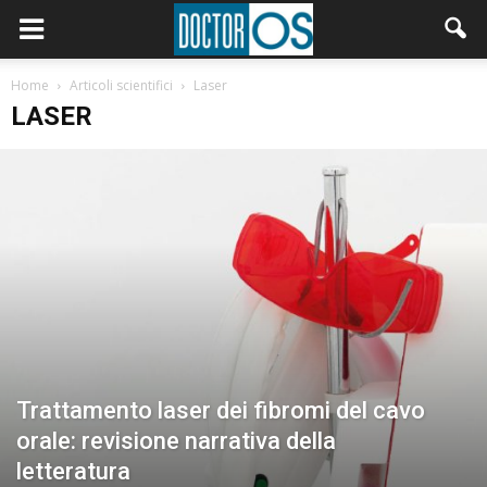
Home
Articoli scientifici
Laser
LASER
Trattamento laser dei fibromi del cavo
orale: revisione narrativa della
letteratura