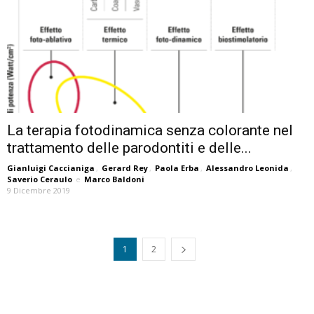
La terapia fotodinamica senza colorante nel
trattamento delle parodontiti e delle...
Gianluigi Caccianiga
,
Gerard Rey
,
Paola Erba
,
Alessandro Leonida
,
Saverio Ceraulo
e
Marco Baldoni
9 Dicembre 2019
1
2