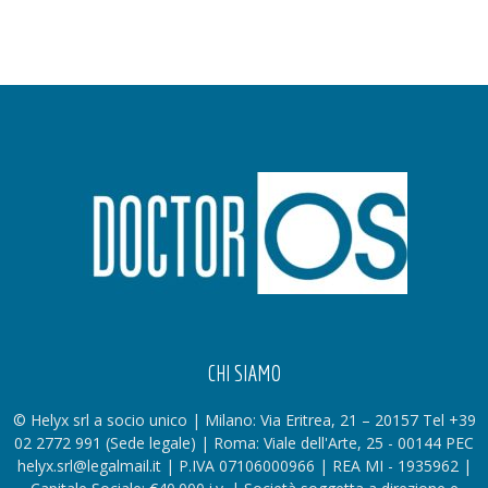
CHI SIAMO
© Helyx srl a socio unico | Milano: Via Eritrea, 21 – 20157 Tel +39
02 2772 991 (Sede legale) | Roma: Viale dell'Arte, 25 - 00144 PEC
helyx.srl@legalmail.it | P.IVA 07106000966 | REA MI - 1935962 |