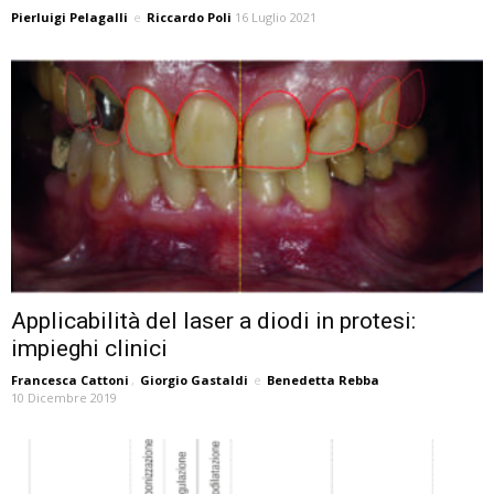
Pierluigi Pelagalli
e
Riccardo Poli
16 Luglio 2021
Applicabilità del laser a diodi in protesi:
impieghi clinici
Francesca Cattoni
,
Giorgio Gastaldi
e
Benedetta Rebba
10 Dicembre 2019