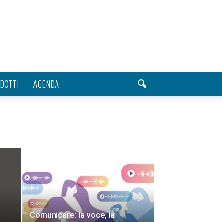
DOTTI
AGENDA
Comunicare: la voce, la