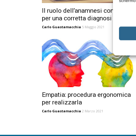
schermo
Il ruolo dell’anamnesi contestual
per una corretta diagnosi
Carlo Guastamacchia
5 Maggio 2021
Empatia: procedura ergonomica
per realizzarla
Carlo Guastamacchia
2 Marzo 2021