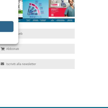
Edicola web
Abbonati
Iscriviti alla newsletter