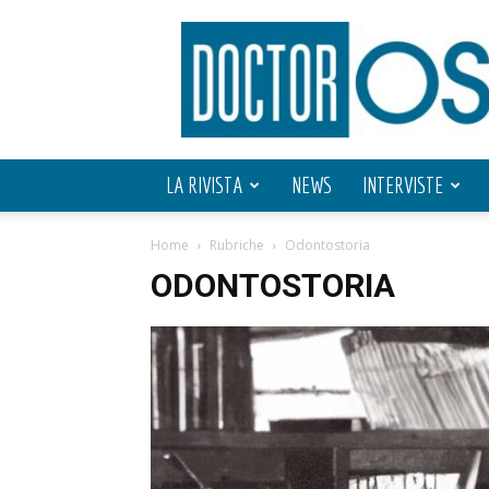
Doctor
OS
LA RIVISTA
NEWS
INTERVISTE
Home
Rubriche
Odontostoria
ODONTOSTORIA