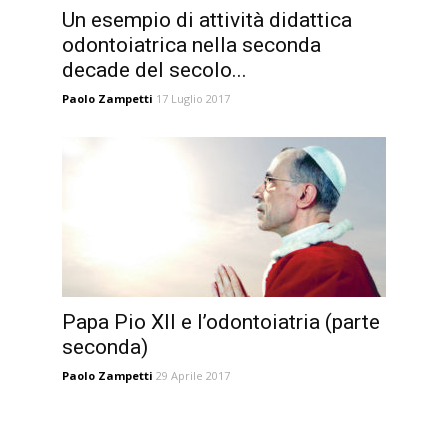
Un esempio di attività didattica
odontoiatrica nella seconda
decade del secolo...
Paolo Zampetti
17 Luglio 2017
Papa Pio XII e l’odontoiatria (parte
seconda)
Paolo Zampetti
29 Aprile 2017