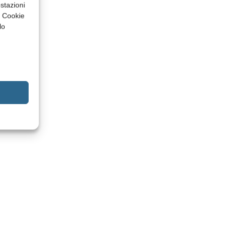
stazioni
a Cookie
lo