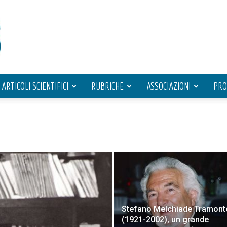
ARTICOLI SCIENTIFICI
RUBRICHE
ASSOCIAZIONI
PRO
Stefano Melchiade Tramont
(1921-2002), un grande