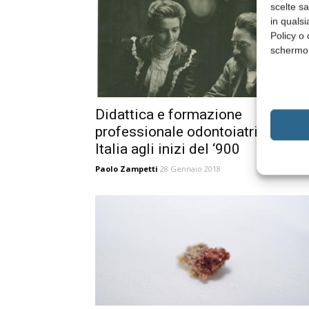
scelte s
in qualsi
Policy o 
schermo
Didattica e formazione
professionale odontoiatrica in
Italia agli inizi del ‘900
Paolo Zampetti
28 Gennaio 2018