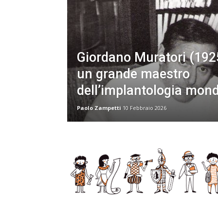
Giordano Muratori (192
un grande maestro
dell’implantologia mond
Paolo Zampetti
10 Febbraio 2026