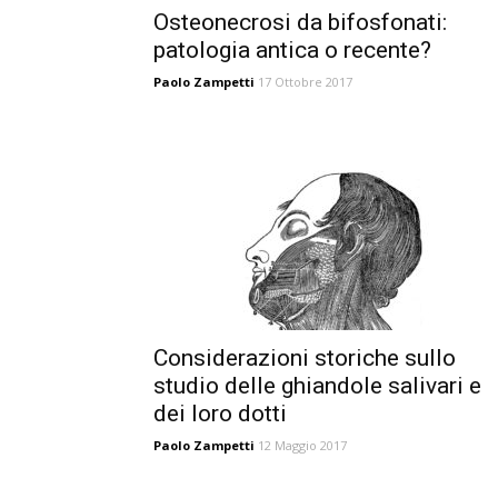
Osteonecrosi da bifosfonati:
patologia antica o recente?
Paolo Zampetti
17 Ottobre 2017
Considerazioni storiche sullo
studio delle ghiandole salivari e
dei loro dotti
Paolo Zampetti
12 Maggio 2017