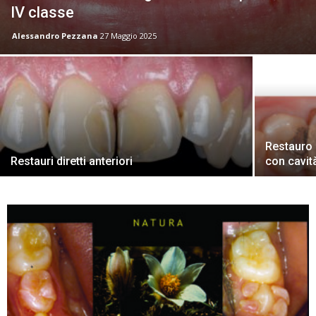
IV classe
Alessandro Pezzana
27 Maggio 2025
Restauro 
Restauri diretti anteriori
con cavit