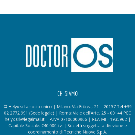
CHI SIAMO
© Helyx srl a socio unico | Milano: Via Eritrea, 21 – 20157 Tel +39
02 2772 991 (Sede legale) | Roma: Viale dell'Arte, 25 - 00144 PEC
helyx.srl@legalmail.it | P.IVA 07106000966 | REA MI - 1935962 |
Capitale Sociale: €40.000 i.v. | Società soggetta a direzione e
coordinamento di Tecniche Nuove S.p.A.