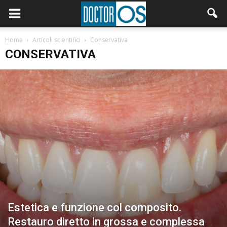
Home
Articoli scientifici
Conservativa
CONSERVATIVA
Estetica e funzione col composito.
Restauro diretto in grossa e complessa