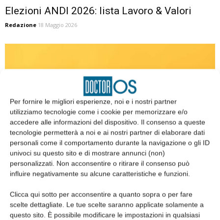
Elezioni ANDI 2026: lista Lavoro & Valori
Redazione
18 Maggio 2026
Per fornire le migliori esperienze, noi e i nostri partner
utilizziamo tecnologie come i cookie per memorizzare e/o
accedere alle informazioni del dispositivo. Il consenso a queste
tecnologie permetterà a noi e ai nostri partner di elaborare dati
personali come il comportamento durante la navigazione o gli ID
univoci su questo sito e di mostrare annunci (non)
ANDI verso il futuro: visioni a confronto per la
personalizzati. Non acconsentire o ritirare il consenso può
presidenza
influire negativamente su alcune caratteristiche e funzioni.
Redazione
18 Maggio 2026
Clicca qui sotto per acconsentire a quanto sopra o per fare
scelte dettagliate. Le tue scelte saranno applicate solamente a
questo sito. È possibile modificare le impostazioni in qualsiasi