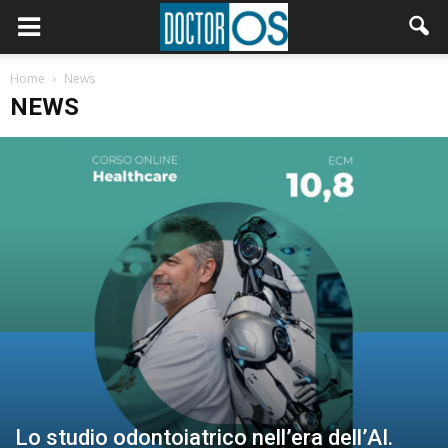
Home
News
NEWS
Lo studio odontoiatrico nell’era dell’AI.