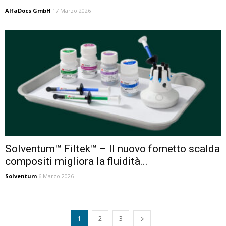
AlfaDocs GmbH
17 Marzo 2026
Solventum™ Filtek™ – Il nuovo fornetto scalda
compositi migliora la fluidità...
Solventum
6 Marzo 2026
1
2
3