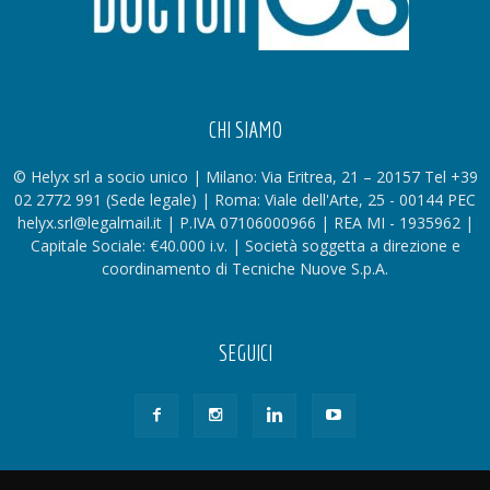
CHI SIAMO
© Helyx srl a socio unico | Milano: Via Eritrea, 21 – 20157 Tel +39
02 2772 991 (Sede legale) | Roma: Viale dell'Arte, 25 - 00144 PEC
helyx.srl@legalmail.it | P.IVA 07106000966 | REA MI - 1935962 |
Capitale Sociale: €40.000 i.v. | Società soggetta a direzione e
coordinamento di Tecniche Nuove S.p.A.
SEGUICI