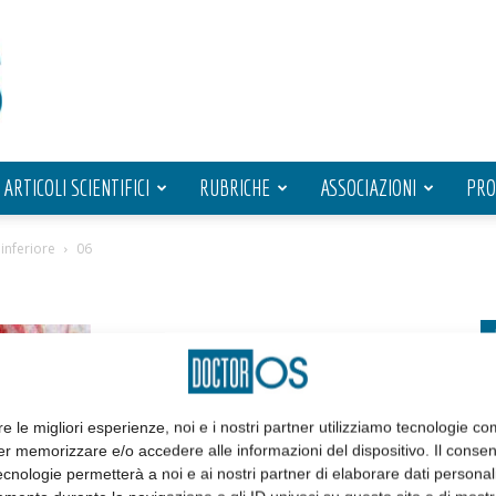
ARTICOLI SCIENTIFICI
RUBRICHE
ASSOCIAZIONI
PRO
inferiore
06
re le migliori esperienze, noi e i nostri partner utilizziamo tecnologie co
er memorizzare e/o accedere alle informazioni del dispositivo. Il conse
cnologie permetterà a noi e ai nostri partner di elaborare dati personal