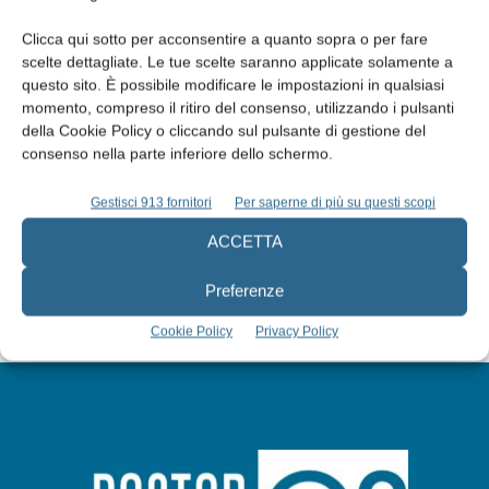
Clicca qui sotto per acconsentire a quanto sopra o per fare
scelte dettagliate. Le tue scelte saranno applicate solamente a
questo sito. È possibile modificare le impostazioni in qualsiasi
momento, compreso il ritiro del consenso, utilizzando i pulsanti
Edicola web
della Cookie Policy o cliccando sul pulsante di gestione del
consenso nella parte inferiore dello schermo.
Abbonati
Gestisci 913 fornitori
Per saperne di più su questi scopi
ACCETTA
Iscriviti alla newsletter
Preferenze
Cookie Policy
Privacy Policy