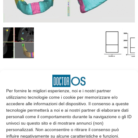
EDICOLA
Per fornire le migliori esperienze, noi e i nostri partner
utilizziamo tecnologie come i cookie per memorizzare e/o
accedere alle informazioni del dispositivo. Il consenso a queste
tecnologie permetterà a noi e ai nostri partner di elaborare dati
personali come il comportamento durante la navigazione o gli ID
univoci su questo sito e di mostrare annunci (non)
personalizzati. Non acconsentire o ritirare il consenso può
influire negativamente su alcune caratteristiche e funzioni.