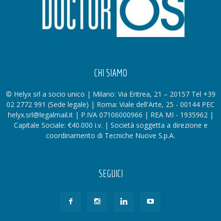
CHI SIAMO
© Helyx srl a socio unico | Milano: Via Eritrea, 21 – 20157 Tel +39
02 2772 991 (Sede legale) | Roma: Viale dell'Arte, 25 - 00144 PEC
helyx.srl@legalmail.it | P.IVA 07106000966 | REA MI - 1935962 |
Capitale Sociale: €40.000 i.v. | Società soggetta a direzione e
coordinamento di Tecniche Nuove S.p.A.
SEGUICI