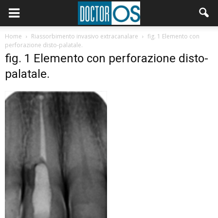
Home
Riassorbimento invasivo extracanalare
fig. 1 Elemento con
perforazione disto-palatale.
fig. 1 Elemento con perforazione disto-
palatale.