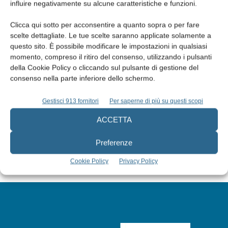
influire negativamente su alcune caratteristiche e funzioni.
Clicca qui sotto per acconsentire a quanto sopra o per fare
scelte dettagliate. Le tue scelte saranno applicate solamente a
questo sito. È possibile modificare le impostazioni in qualsiasi
momento, compreso il ritiro del consenso, utilizzando i pulsanti
Edicola web
della Cookie Policy o cliccando sul pulsante di gestione del
consenso nella parte inferiore dello schermo.
Abbonati
Gestisci 913 fornitori
Per saperne di più su questi scopi
ACCETTA
Iscriviti alla newsletter
Preferenze
Cookie Policy
Privacy Policy