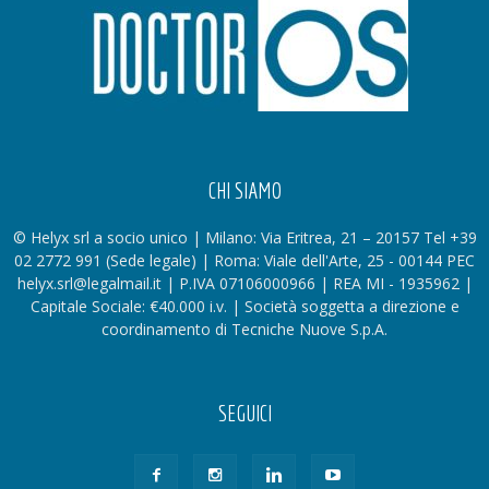
CHI SIAMO
© Helyx srl a socio unico | Milano: Via Eritrea, 21 – 20157 Tel +39
02 2772 991 (Sede legale) | Roma: Viale dell'Arte, 25 - 00144 PEC
helyx.srl@legalmail.it | P.IVA 07106000966 | REA MI - 1935962 |
Capitale Sociale: €40.000 i.v. | Società soggetta a direzione e
coordinamento di Tecniche Nuove S.p.A.
SEGUICI