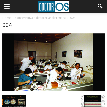
Home
Conservativa e dintorni: analisi critica
004
004