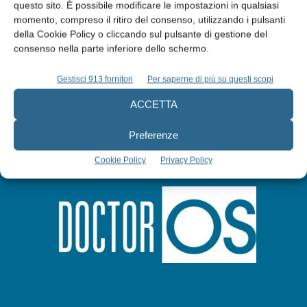
questo sito. È possibile modificare le impostazioni in qualsiasi
Abbonati
momento, compreso il ritiro del consenso, utilizzando i pulsanti
della Cookie Policy o cliccando sul pulsante di gestione del
consenso nella parte inferiore dello schermo.
Iscriviti alla newsletter
Gestisci 913 fornitori
Per saperne di più su questi scopi
ACCETTA
Preferenze
Cookie Policy
Privacy Policy