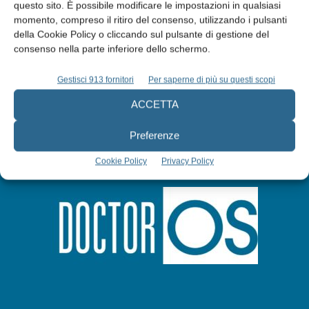
questo sito. È possibile modificare le impostazioni in qualsiasi
Abbonati
momento, compreso il ritiro del consenso, utilizzando i pulsanti
della Cookie Policy o cliccando sul pulsante di gestione del
consenso nella parte inferiore dello schermo.
Iscriviti alla newsletter
Gestisci 913 fornitori
Per saperne di più su questi scopi
ACCETTA
Preferenze
Cookie Policy
Privacy Policy