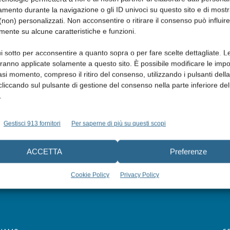
mento durante la navigazione o gli ID univoci su questo sito e di most
non) personalizzati. Non acconsentire o ritirare il consenso può influire
mente su alcune caratteristiche e funzioni.
i sotto per acconsentire a quanto sopra o per fare scelte dettagliate. L
aranno applicate solamente a questo sito. È possibile modificare le impo
asi momento, compreso il ritiro del consenso, utilizzando i pulsanti dell
cliccando sul pulsante di gestione del consenso nella parte inferiore del
.
Gestisci 913 fornitori
Per saperne di più su questi scopi
ACCETTA
Preferenze
Cookie Policy
Privacy Policy