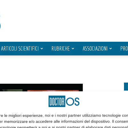
ARTICOLI SCIENTIFICI
RUBRICHE
ASSOCIAZIONI
PRO
re le migliori esperienze, noi e i nostri partner utilizziamo tecnologie co
er memorizzare e/o accedere alle informazioni del dispositivo. Il conse
cnologie permetterà a noi e ai nostri partner di elaborare dati personal