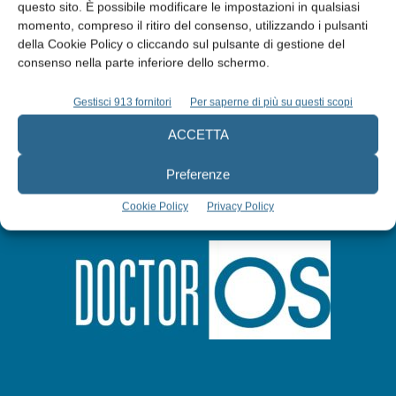
questo sito. È possibile modificare le impostazioni in qualsiasi
Abbonati
momento, compreso il ritiro del consenso, utilizzando i pulsanti
della Cookie Policy o cliccando sul pulsante di gestione del
consenso nella parte inferiore dello schermo.
Iscriviti alla newsletter
Gestisci 913 fornitori
Per saperne di più su questi scopi
ACCETTA
Preferenze
Cookie Policy
Privacy Policy