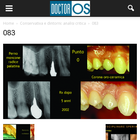
Home
Conservativa e dintorni: analisi critica
083
083