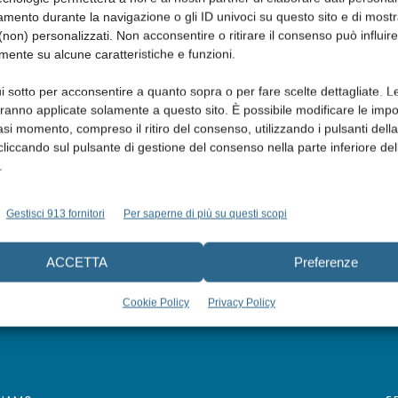
mento durante la navigazione o gli ID univoci su questo sito e di most
non) personalizzati. Non acconsentire o ritirare il consenso può influire
mente su alcune caratteristiche e funzioni.
i sotto per acconsentire a quanto sopra o per fare scelte dettagliate. L
aranno applicate solamente a questo sito. È possibile modificare le impo
asi momento, compreso il ritiro del consenso, utilizzando i pulsanti dell
cliccando sul pulsante di gestione del consenso nella parte inferiore del
.
Gestisci 913 fornitori
Per saperne di più su questi scopi
ACCETTA
Preferenze
Cookie Policy
Privacy Policy