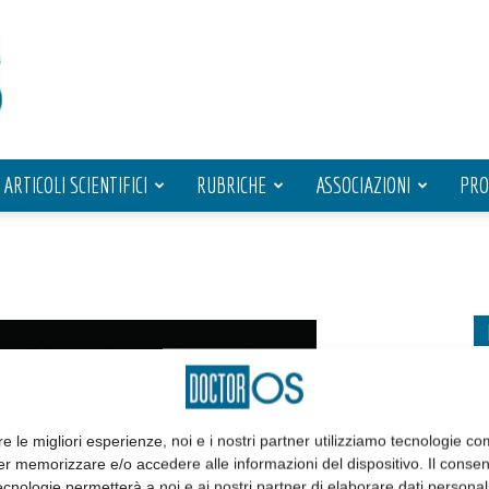
ARTICOLI SCIENTIFICI
RUBRICHE
ASSOCIAZIONI
PRO
re le migliori esperienze, noi e i nostri partner utilizziamo tecnologie co
er memorizzare e/o accedere alle informazioni del dispositivo. Il conse
cnologie permetterà a noi e ai nostri partner di elaborare dati personal