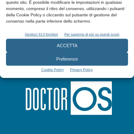
questo sito. È possibile modificare le impostazioni in qualsiasi
Abbonati
momento, compreso il ritiro del consenso, utilizzando i pulsanti
della Cookie Policy o cliccando sul pulsante di gestione del
consenso nella parte inferiore dello schermo.
Iscriviti alla newsletter
Gestisci 913 fornitori
Per saperne di più su questi scopi
ACCETTA
Preferenze
Cookie Policy
Privacy Policy