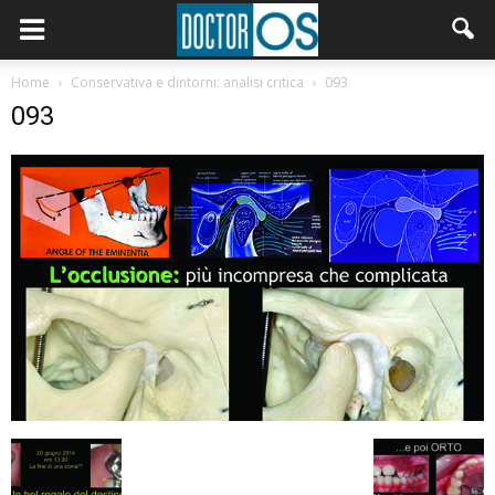
Home
Conservativa e dintorni: analisi critica
093
093