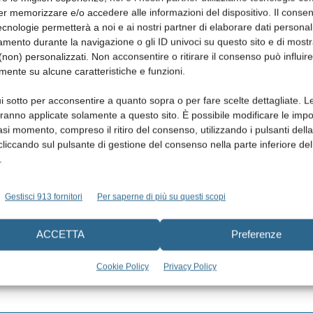
er memorizzare e/o accedere alle informazioni del dispositivo. Il conse
cnologie permetterà a noi e ai nostri partner di elaborare dati personal
mento durante la navigazione o gli ID univoci su questo sito e di most
non) personalizzati. Non acconsentire o ritirare il consenso può influire
mente su alcune caratteristiche e funzioni.
i sotto per acconsentire a quanto sopra o per fare scelte dettagliate. L
aranno applicate solamente a questo sito. È possibile modificare le impo
asi momento, compreso il ritiro del consenso, utilizzando i pulsanti dell
cliccando sul pulsante di gestione del consenso nella parte inferiore del
.
Gestisci 913 fornitori
Per saperne di più su questi scopi
ACCETTA
Preferenze
Cookie Policy
Privacy Policy