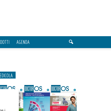
DOTTI
AGENDA
EDICOLA
me i