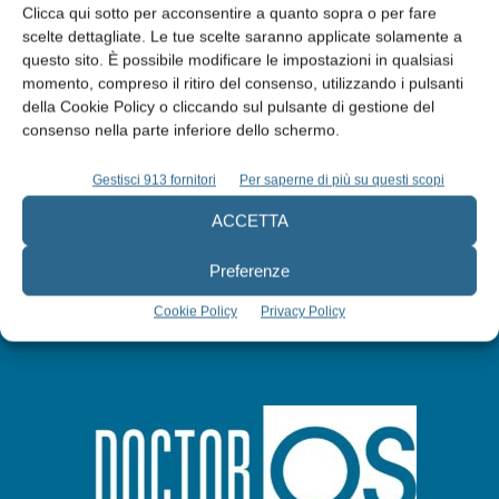
Clicca qui sotto per acconsentire a quanto sopra o per fare
scelte dettagliate. Le tue scelte saranno applicate solamente a
questo sito. È possibile modificare le impostazioni in qualsiasi
Edicola web
momento, compreso il ritiro del consenso, utilizzando i pulsanti
della Cookie Policy o cliccando sul pulsante di gestione del
consenso nella parte inferiore dello schermo.
Abbonati
Gestisci 913 fornitori
Per saperne di più su questi scopi
Iscriviti alla newsletter
ACCETTA
Preferenze
Cookie Policy
Privacy Policy