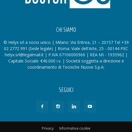
CHI SIAMO
© Helyx srl a socio unico | Milano: Via Eritrea, 21 – 20157 Tel +39
02 2772 991 (Sede legale) | Roma: Viale dell'Arte, 25 - 00144 PEC
helyx.srl@legalmail.it | P.IVA 07106000966 | REA MI - 1935962 |
Capitale Sociale: €40.000 i.v. | Società soggetta a direzione e
coordinamento di Tecniche Nuove S.p.A.
SEGUICI
Privacy
Informativa cookie