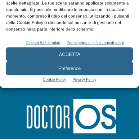
scelte dettagliate. Le tue scelte saranno applicate solamente a
Edicola web
questo sito. È possibile modificare le impostazioni in qualsiasi
momento, compreso il ritiro del consenso, utilizzando i pulsanti
Abbonati
della Cookie Policy o cliccando sul pulsante di gestione del
consenso nella parte inferiore dello schermo.
Iscriviti alla newsletter
Gestisci 913 fornitori
Per saperne di più su questi scopi
ACCETTA
Preferenze
Cookie Policy
Privacy Policy