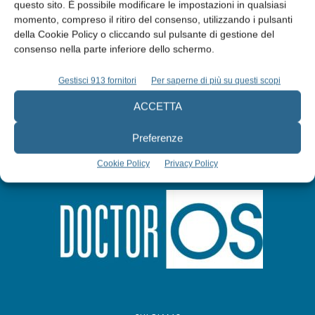
questo sito. È possibile modificare le impostazioni in qualsiasi
Abbonati
momento, compreso il ritiro del consenso, utilizzando i pulsanti
della Cookie Policy o cliccando sul pulsante di gestione del
consenso nella parte inferiore dello schermo.
Iscriviti alla newsletter
Gestisci 913 fornitori
Per saperne di più su questi scopi
ACCETTA
Preferenze
Cookie Policy
Privacy Policy