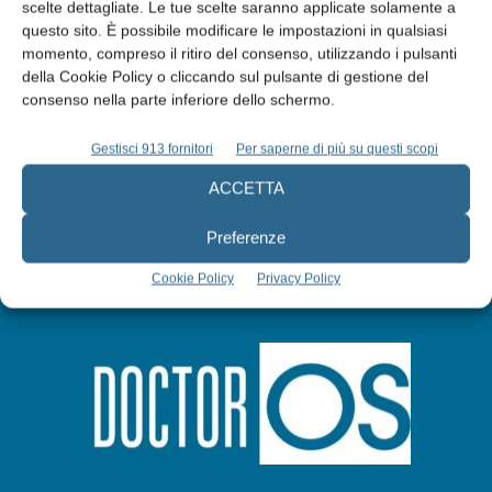
Edicola web
scelte dettagliate. Le tue scelte saranno applicate solamente a
questo sito. È possibile modificare le impostazioni in qualsiasi
momento, compreso il ritiro del consenso, utilizzando i pulsanti
Abbonati
della Cookie Policy o cliccando sul pulsante di gestione del
consenso nella parte inferiore dello schermo.
Iscriviti alla newsletter
Gestisci 913 fornitori
Per saperne di più su questi scopi
ACCETTA
Preferenze
Cookie Policy
Privacy Policy