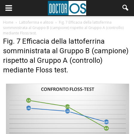
Home
Lattoferrina e alitosi
Fig. 7 Efficacia della lattoferrina
somministrata al Gruppo B (campione) rispetto al Gruppo A (controllo)
mediante Floss test.
Fig. 7 Efficacia della lattoferrina
somministrata al Gruppo B (campione)
rispetto al Gruppo A (controllo)
mediante Floss test.