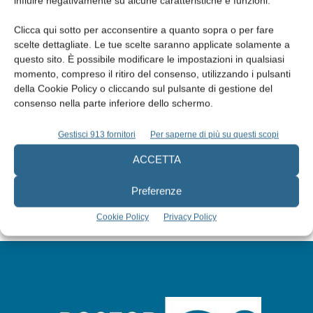
influire negativamente su alcune caratteristiche e funzioni.
Clicca qui sotto per acconsentire a quanto sopra o per fare
scelte dettagliate. Le tue scelte saranno applicate solamente a
questo sito. È possibile modificare le impostazioni in qualsiasi
momento, compreso il ritiro del consenso, utilizzando i pulsanti
Edicola web
della Cookie Policy o cliccando sul pulsante di gestione del
consenso nella parte inferiore dello schermo.
Abbonati
Gestisci 913 fornitori
Per saperne di più su questi scopi
ACCETTA
Iscriviti alla newsletter
Preferenze
Cookie Policy
Privacy Policy