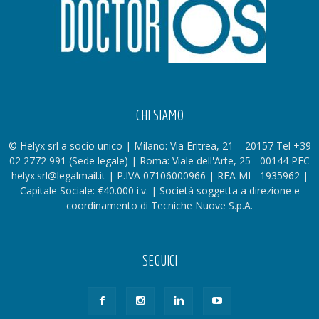
CHI SIAMO
© Helyx srl a socio unico | Milano: Via Eritrea, 21 – 20157 Tel +39
02 2772 991 (Sede legale) | Roma: Viale dell'Arte, 25 - 00144 PEC
helyx.srl@legalmail.it | P.IVA 07106000966 | REA MI - 1935962 |
Capitale Sociale: €40.000 i.v. | Società soggetta a direzione e
coordinamento di Tecniche Nuove S.p.A.
SEGUICI