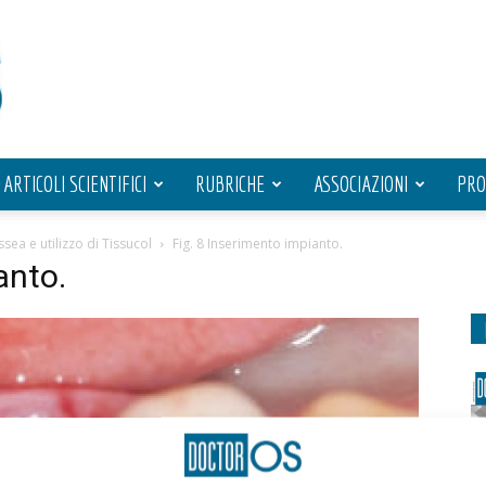
ARTICOLI SCIENTIFICI
RUBRICHE
ASSOCIAZIONI
PRO
sea e utilizzo di Tissucol
Fig. 8 Inserimento impianto.
anto.