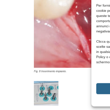
Per forni
cookie p
queste te
comporta
annunci (
negativa
Clicca qu
scelte s
in qualsi
Policy o 
schermo
Fig. 8 Inserimento impianto.