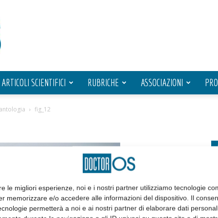
ARTICOLI SCIENTIFICI
RUBRICHE
ASSOCIAZIONI
PRO
lantologia
fig_12
re le migliori esperienze, noi e i nostri partner utilizziamo tecnologie co
er memorizzare e/o accedere alle informazioni del dispositivo. Il conse
cnologie permetterà a noi e ai nostri partner di elaborare dati personal