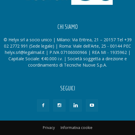
CHI SIAMO
© Helyx srl a socio unico | Milano: Via Eritrea, 21 – 20157 Tel +39
02 2772 991 (Sede legale) | Roma: Viale dell'Arte, 25 - 00144 PEC
helyx.srl@legalmail.it | P.IVA 07106000966 | REA MI - 1935962 |
Capitale Sociale: €40.000 i.v. | Società soggetta a direzione e
coordinamento di Tecniche Nuove S.p.A.
SEGUICI
Privacy
Informativa cookie