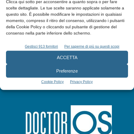
Clicca qui sotto per acconsentire a quanto sopra o per fare
scelte dettagliate. Le tue scelte saranno applicate solamente a
Edicola web
questo sito. È possibile modificare le impostazioni in qualsiasi
momento, compreso il ritiro del consenso, utilizzando i pulsanti
della Cookie Policy o cliccando sul pulsante di gestione del
Abbonati
consenso nella parte inferiore dello schermo.
Gestisci 913 fornitori
Per saperne di più su questi scopi
Iscriviti alla newsletter
ACCETTA
Preferenze
Cookie Policy
Privacy Policy