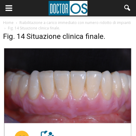
Home
Riabilitazione a carico immediato con numero ridotto di impianti
Fig. 14 Situazione clinica finale.
Fig. 14 Situazione clinica finale.