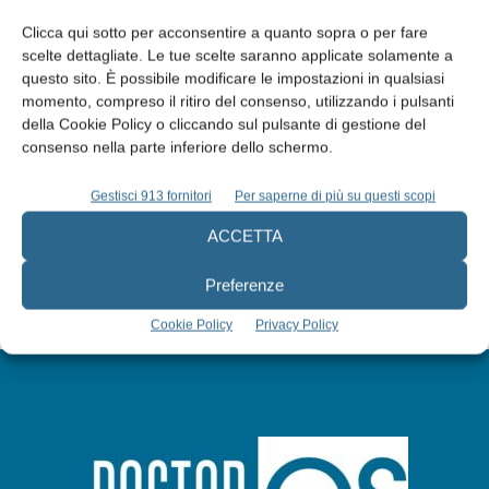
Clicca qui sotto per acconsentire a quanto sopra o per fare
scelte dettagliate. Le tue scelte saranno applicate solamente a
questo sito. È possibile modificare le impostazioni in qualsiasi
Edicola web
momento, compreso il ritiro del consenso, utilizzando i pulsanti
della Cookie Policy o cliccando sul pulsante di gestione del
consenso nella parte inferiore dello schermo.
Abbonati
Gestisci 913 fornitori
Per saperne di più su questi scopi
ACCETTA
Iscriviti alla newsletter
Preferenze
Cookie Policy
Privacy Policy