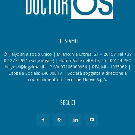
CHI SIAMO
© Helyx srl a socio unico | Milano: Via Eritrea, 21 – 20157 Tel +39
02 2772 991 (Sede legale) | Roma: Viale dell'Arte, 25 - 00144 PEC
helyx.srl@legalmail.it | P.IVA 07106000966 | REA MI - 1935962 |
Capitale Sociale: €40.000 i.v. | Società soggetta a direzione e
coordinamento di Tecniche Nuove S.p.A.
SEGUICI