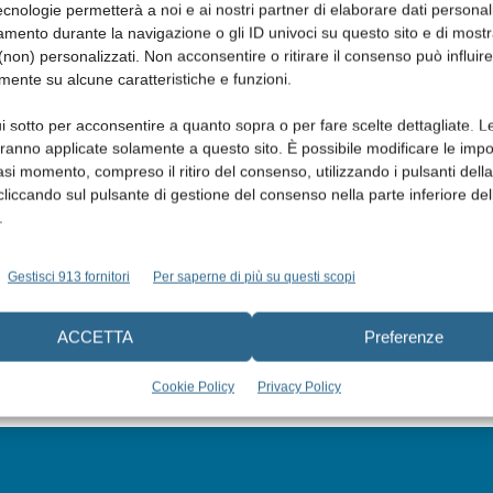
cnologie permetterà a noi e ai nostri partner di elaborare dati personal
mento durante la navigazione o gli ID univoci su questo sito e di most
non) personalizzati. Non acconsentire o ritirare il consenso può influire
mente su alcune caratteristiche e funzioni.
i sotto per acconsentire a quanto sopra o per fare scelte dettagliate. L
aranno applicate solamente a questo sito. È possibile modificare le impo
asi momento, compreso il ritiro del consenso, utilizzando i pulsanti dell
cliccando sul pulsante di gestione del consenso nella parte inferiore del
.
Gestisci 913 fornitori
Per saperne di più su questi scopi
ACCETTA
Preferenze
Cookie Policy
Privacy Policy