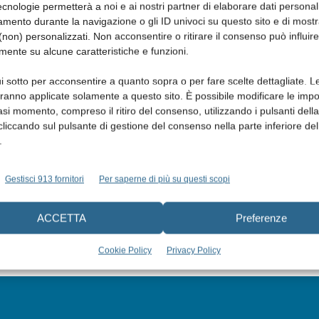
cnologie permetterà a noi e ai nostri partner di elaborare dati personal
mento durante la navigazione o gli ID univoci su questo sito e di most
non) personalizzati. Non acconsentire o ritirare il consenso può influire
mente su alcune caratteristiche e funzioni.
i sotto per acconsentire a quanto sopra o per fare scelte dettagliate. L
aranno applicate solamente a questo sito. È possibile modificare le impo
asi momento, compreso il ritiro del consenso, utilizzando i pulsanti dell
cliccando sul pulsante di gestione del consenso nella parte inferiore del
.
Gestisci 913 fornitori
Per saperne di più su questi scopi
ACCETTA
Preferenze
Cookie Policy
Privacy Policy