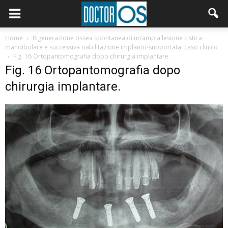
Home
Rigenerazione ossea spontanea di un’ampia lesione cistica
mandibolare e successiva riabilitazione implanto-supportata: caso clinico
Fig. 16 Ortopantomografia dopo chirurgia implantare.
Fig. 16 Ortopantomografia dopo
chirurgia implantare.