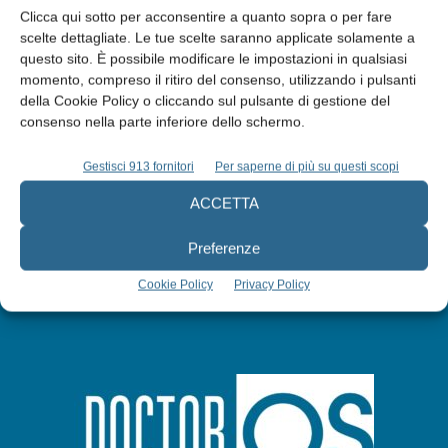
Clicca qui sotto per acconsentire a quanto sopra o per fare
scelte dettagliate. Le tue scelte saranno applicate solamente a
questo sito. È possibile modificare le impostazioni in qualsiasi
Edicola web
momento, compreso il ritiro del consenso, utilizzando i pulsanti
della Cookie Policy o cliccando sul pulsante di gestione del
consenso nella parte inferiore dello schermo.
Abbonati
Gestisci 913 fornitori
Per saperne di più su questi scopi
Iscriviti alla newsletter
ACCETTA
Preferenze
Cookie Policy
Privacy Policy