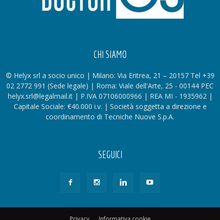
CHI SIAMO
© Helyx srl a socio unico | Milano: Via Eritrea, 21 – 20157 Tel +39
02 2772 991 (Sede legale) | Roma: Viale dell'Arte, 25 - 00144 PEC
helyx.srl@legalmail.it | P.IVA 07106000966 | REA MI - 1935962 |
Capitale Sociale: €40.000 i.v. | Società soggetta a direzione e
coordinamento di Tecniche Nuove S.p.A.
SEGUICI
Privacy
Informativa cookie