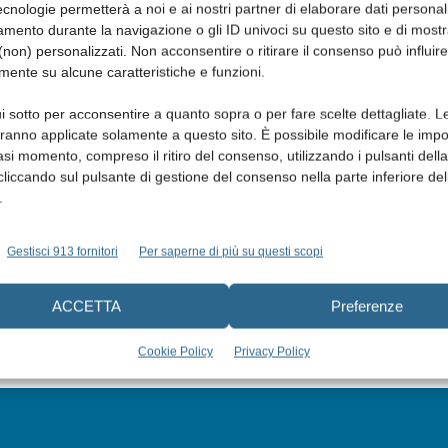
cnologie permetterà a noi e ai nostri partner di elaborare dati personal
mento durante la navigazione o gli ID univoci su questo sito e di most
non) personalizzati. Non acconsentire o ritirare il consenso può influire
mente su alcune caratteristiche e funzioni.
i sotto per acconsentire a quanto sopra o per fare scelte dettagliate. L
aranno applicate solamente a questo sito. È possibile modificare le impo
asi momento, compreso il ritiro del consenso, utilizzando i pulsanti dell
cliccando sul pulsante di gestione del consenso nella parte inferiore del
.
Gestisci 913 fornitori
Per saperne di più su questi scopi
ACCETTA
Preferenze
Cookie Policy
Privacy Policy