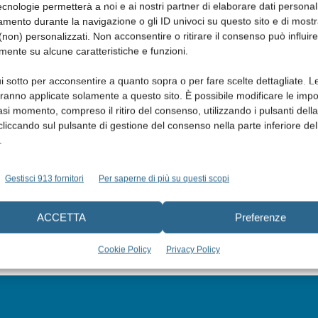
cnologie permetterà a noi e ai nostri partner di elaborare dati personal
mento durante la navigazione o gli ID univoci su questo sito e di most
non) personalizzati. Non acconsentire o ritirare il consenso può influire
mente su alcune caratteristiche e funzioni.
i sotto per acconsentire a quanto sopra o per fare scelte dettagliate. L
aranno applicate solamente a questo sito. È possibile modificare le impo
asi momento, compreso il ritiro del consenso, utilizzando i pulsanti dell
cliccando sul pulsante di gestione del consenso nella parte inferiore del
.
Gestisci 913 fornitori
Per saperne di più su questi scopi
ACCETTA
Preferenze
Cookie Policy
Privacy Policy