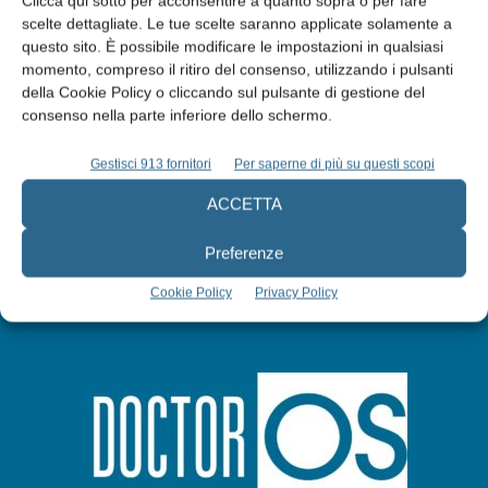
Clicca qui sotto per acconsentire a quanto sopra o per fare
scelte dettagliate. Le tue scelte saranno applicate solamente a
Edicola web
questo sito. È possibile modificare le impostazioni in qualsiasi
momento, compreso il ritiro del consenso, utilizzando i pulsanti
della Cookie Policy o cliccando sul pulsante di gestione del
Abbonati
consenso nella parte inferiore dello schermo.
Gestisci 913 fornitori
Per saperne di più su questi scopi
Iscriviti alla newsletter
ACCETTA
Preferenze
Cookie Policy
Privacy Policy