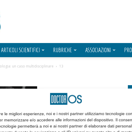
ARTICOLI SCIENTIFICI
RUBRICHE
ASSOCIAZIONI
PRO
logia: un caso multidisciplinare
13
re le migliori esperienze, noi e i nostri partner utilizziamo tecnologie co
er memorizzare e/o accedere alle informazioni del dispositivo. Il conse
cnologie permetterà a noi e ai nostri partner di elaborare dati personal