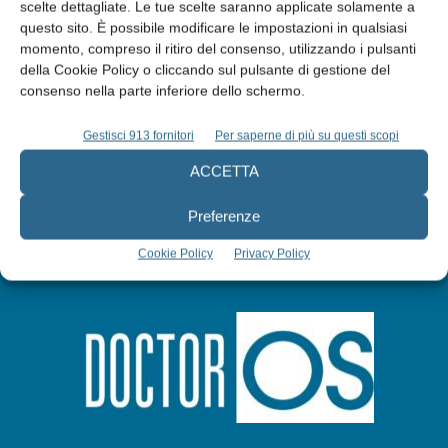
Edicola web
scelte dettagliate. Le tue scelte saranno applicate solamente a
questo sito. È possibile modificare le impostazioni in qualsiasi
momento, compreso il ritiro del consenso, utilizzando i pulsanti
Abbonati
della Cookie Policy o cliccando sul pulsante di gestione del
consenso nella parte inferiore dello schermo.
Iscriviti alla newsletter
Gestisci 913 fornitori
Per saperne di più su questi scopi
ACCETTA
Preferenze
Cookie Policy
Privacy Policy