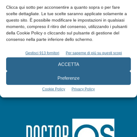
Clicca qui sotto per acconsentire a quanto sopra o per fare
scelte dettagliate. Le tue scelte saranno applicate solamente a
questo sito. È possibile modificare le impostazioni in qualsiasi
Edicola web
momento, compreso il ritiro del consenso, utilizzando i pulsanti
della Cookie Policy o cliccando sul pulsante di gestione del
consenso nella parte inferiore dello schermo.
Abbonati
Gestisci 913 fornitori
Per saperne di più su questi scopi
Iscriviti alla newsletter
ACCETTA
Preferenze
Cookie Policy
Privacy Policy