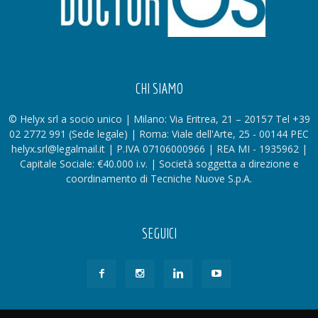
CHI SIAMO
© Helyx srl a socio unico | Milano: Via Eritrea, 21 – 20157 Tel +39
02 2772 991 (Sede legale) | Roma: Viale dell'Arte, 25 - 00144 PEC
helyx.srl@legalmail.it | P.IVA 07106000966 | REA MI - 1935962 |
Capitale Sociale: €40.000 i.v. | Società soggetta a direzione e
coordinamento di Tecniche Nuove S.p.A.
SEGUICI