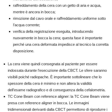
raffreddamento della cera con un getto di aria e acqua,
mentre è ancora in bocca;
rimozione dal cavo orale e raffreddamento uniforme sotto
l’acqua corrente;
verifica della registrazione eseguita, introducendo
nuovamente in bocca la cera; questa fase è importante
perché una cera deformata impedisce al tecnico la corretta
disposizione.
La cera viene quindi consegnata al paziente per essere
indossata durante l’esecuzione della CBCT. Le sfere saranno
visibili poiché radiopache. È importante sottolineare che lo
spessore della cera è minimo e non altera la validità
dell’esame radiografico e di conseguenza della cefalometria.
TC Cone Beam con reference aligner: la TC Cone Beam viene
presa con reference aligner in bocca. Le immagini
tridimensionali derivanti dalla CBCT permettono di riprodurre i