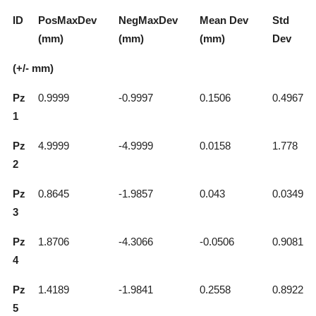
ID
PosMaxDev
NegMaxDev
Mean Dev
Std
(mm)
(mm)
(mm)
Dev
(+/- mm)
Pz
0.9999
-0.9997
0.1506
0.4967
1
Pz
4.9999
-4.9999
0.0158
1.778
2
Pz
0.8645
-1.9857
0.043
0.0349
3
Pz
1.8706
-4.3066
-0.0506
0.9081
4
Pz
1.4189
-1.9841
0.2558
0.8922
5