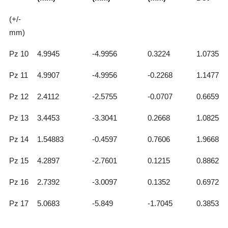
(+/-
mm)
Pz 10
4.9945
-4.9956
0.3224
1.0735
Pz 11
4.9907
-4.9956
-0.2268
1.1477
Pz 12
2.4112
-2.5755
-0.0707
0.6659
Pz 13
3.4453
-3.3041
0.2668
1.0825
Pz 14
1.54883
-0.4597
0.7606
1.9668
Pz 15
4.2897
-2.7601
0.1215
0.8862
Pz 16
2.7392
-3.0097
0.1352
0.6972
Pz 17
5.0683
-5.849
-1.7045
0.3853