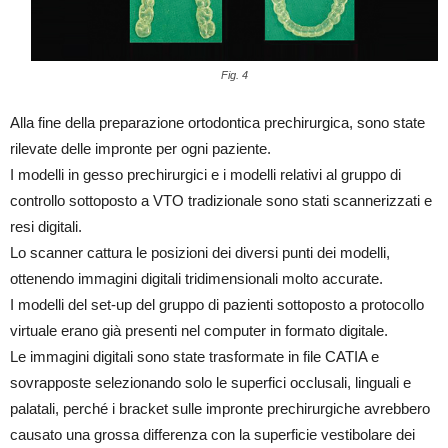
Fig. 4
Alla fine della preparazione ortodontica prechirurgica, sono state
rilevate delle impronte per ogni paziente.
I modelli in gesso prechirurgici e i modelli relativi al gruppo di
controllo sottoposto a VTO tradizionale sono stati scannerizzati e
resi digitali.
Lo scanner cattura le posizioni dei diversi punti dei modelli,
ottenendo immagini digitali tridimensionali molto accurate.
I modelli del set-up del gruppo di pazienti sottoposto a protocollo
virtuale erano già presenti nel computer in formato digitale.
Le immagini digitali sono state trasformate in file CATIA e
sovrapposte selezionando solo le superfici occlusali, linguali e
palatali, perché i bracket sulle impronte prechirurgiche avrebbero
causato una grossa differenza con la superficie vestibolare dei