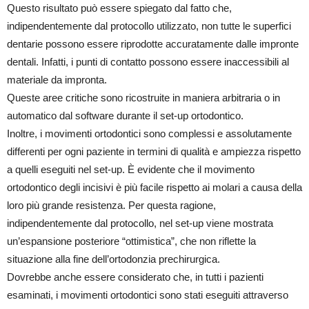
Questo risultato può essere spiegato dal fatto che,
indipendentemente dal protocollo utilizzato, non tutte le superfici
dentarie possono essere riprodotte accuratamente dalle impronte
dentali. Infatti, i punti di contatto possono essere inaccessibili al
materiale da impronta.
Queste aree critiche sono ricostruite in maniera arbitraria o in
automatico dal software durante il set-up ortodontico.
Inoltre, i movimenti ortodontici sono complessi e assolutamente
differenti per ogni paziente in termini di qualità e ampiezza rispetto
a quelli eseguiti nel set-up. È evidente che il movimento
ortodontico degli incisivi è più facile rispetto ai molari a causa della
loro più grande resistenza. Per questa ragione,
indipendentemente dal protocollo, nel set-up viene mostrata
un’espansione posteriore “ottimistica”, che non riflette la
situazione alla fine dell’ortodonzia prechirurgica.
Dovrebbe anche essere considerato che, in tutti i pazienti
esaminati, i movimenti ortodontici sono stati eseguiti attraverso