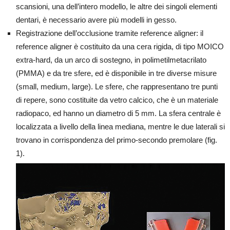
scansioni, una dell’intero modello, le altre dei singoli elementi
dentari, è necessario avere più modelli in gesso.
Registrazione dell’occlusione tramite reference aligner: il
reference aligner è costituito da una cera rigida, di tipo MOICO
extra-hard, da un arco di sostegno, in polimetilmetacrilato
(PMMA) e da tre sfere, ed è disponibile in tre diverse misure
(small, medium, large). Le sfere, che rappresentano tre punti
di repere, sono costituite da vetro calcico, che è un materiale
radiopaco, ed hanno un diametro di 5 mm. La sfera centrale è
localizzata a livello della linea mediana, mentre le due laterali si
trovano in corrispondenza del primo-secondo premolare (fig.
1).