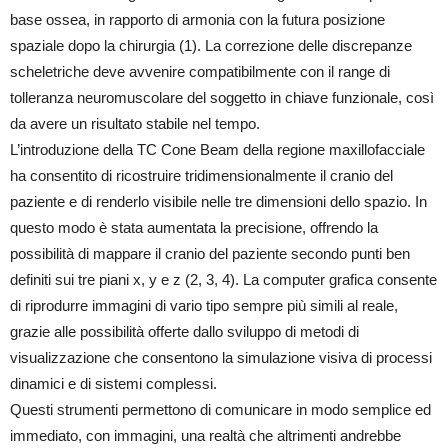
base ossea, in rapporto di armonia con la futura posizione
spaziale dopo la chirurgia (1). La correzione delle discrepanze
scheletriche deve avvenire compatibilmente con il range di
tolleranza neuromuscolare del soggetto in chiave funzionale, così
da avere un risultato stabile nel tempo.
L’introduzione della TC Cone Beam della regione maxillofacciale
ha consentito di ricostruire tridimensionalmente il cranio del
paziente e di renderlo visibile nelle tre dimensioni dello spazio. In
questo modo è stata aumentata la precisione, offrendo la
possibilità di mappare il cranio del paziente secondo punti ben
definiti sui tre piani x, y e z (2, 3, 4). La computer grafica consente
di riprodurre immagini di vario tipo sempre più simili al reale,
grazie alle possibilità offerte dallo sviluppo di metodi di
visualizzazione che consentono la simulazione visiva di processi
dinamici e di sistemi complessi.
Questi strumenti permettono di comunicare in modo semplice ed
immediato, con immagini, una realtà che altrimenti andrebbe