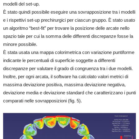
modelli del set-up.
È stato quindi possibile eseguire una sovrapposizione tra i modelli
e i rispettivi set-up prechirurgici per ciascun gruppo. È stato usato
un algoritmo “best-fit” per trovare la posizione delle arcate nello
spazio tale per cui la somma delle differenti discrepanze fosse la
minore possibile.
È stata usata una mappa colorimetrica con variazione puntiforme
indicante le percentuali di superficie soggette a differenti
discrepanze per valutare il grado di congruenza tra i due modelli.
Inoltre, per ogni arcata, il software ha calcolato valori metrici di
massima deviazione positiva, massima deviazione negativa,
deviazione media e deviazione standard che caratterizzano i punti
comparati nelle sovrapposizioni (fig. 5).