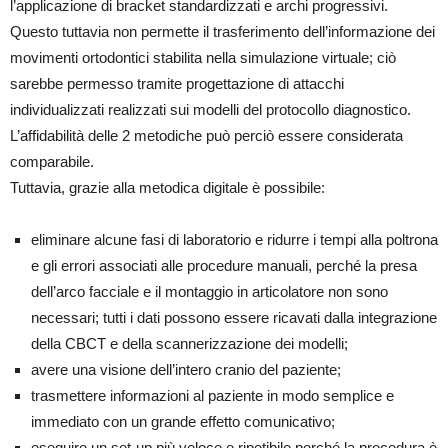
l’applicazione di bracket standardizzati e archi progressivi.
Questo tuttavia non permette il trasferimento dell’informazione dei
movimenti ortodontici stabilita nella simulazione virtuale; ciò
sarebbe permesso tramite progettazione di attacchi
individualizzati realizzati sui modelli del protocollo diagnostico.
L’affidabilità delle 2 metodiche può perciò essere considerata
comparabile.
Tuttavia, grazie alla metodica digitale è possibile:
eliminare alcune fasi di laboratorio e ridurre i tempi alla poltrona
e gli errori associati alle procedure manuali, perché la presa
dell’arco facciale e il montaggio in articolatore non sono
necessari; tutti i dati possono essere ricavati dalla integrazione
della CBCT e della scannerizzazione dei modelli;
avere una visione dell’intero cranio del paziente;
trasmettere informazioni al paziente in modo semplice e
immediato con un grande effetto comunicativo;
eseguire un set-up più veloce e ripetibile perché la procedura è