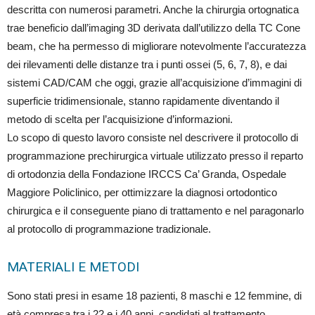
descritta con numerosi parametri. Anche la chirurgia ortognatica
trae beneficio dall’imaging 3D derivata dall’utilizzo della TC Cone
beam, che ha permesso di migliorare notevolmente l’accuratezza
dei rilevamenti delle distanze tra i punti ossei (5, 6, 7, 8), e dai
sistemi CAD/CAM che oggi, grazie all’acquisizione d’immagini di
superficie tridimensionale, stanno rapidamente diventando il
metodo di scelta per l’acquisizione d’informazioni.
Lo scopo di questo lavoro consiste nel descrivere il protocollo di
programmazione prechirurgica virtuale utilizzato presso il reparto
di ortodonzia della Fondazione IRCCS Ca’ Granda, Ospedale
Maggiore Policlinico, per ottimizzare la diagnosi ortodontico
chirurgica e il conseguente piano di trattamento e nel paragonarlo
al protocollo di programmazione tradizionale.
MATERIALI E METODI
Sono stati presi in esame 18 pazienti, 8 maschi e 12 femmine, di
età compresa tra i 22 e i 40 anni, candidati al trattamento