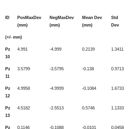
ID
PosMaxDev
NegMaxDev
Mean Dev
Std
(mm)
(mm)
(mm)
Dev
(+/- mm)
Pz
4.991
-4.999
0.2139
1.3411
10
Pz
3.5799
-3.5795
-0.138
0.9713
11
Pz
4.9958
-4.9999
-0.1084
1.6733
12
Pz
4.5182
-2.5513
0.5746
1.1333
13
Pz
0.1146
-0.1088
-0.0101
0.0458