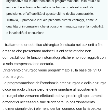
significativa tra le due tecniche di programmazione.Dallo studio si
evince che entrambe le metodiche hanno un elevato grado di
precisione, e l’affidabilità di queste ultime risulta comparabile.
Tuttavia, il protocollo virtuale presenta diversi vantaggi, come la
quantità di informazioni che si possono immagazzinare, la ripetibilità
e la velocità di esecuzione.
Il trattamento ortodontico chirurgico è indicato nei pazienti a fine
crescita che presentano malocclusioni scheletriche non
compatibili con le funzioni stomatognatiche e non correggibili con
la sola compensazione dentaria.
L’intervento chirurgico viene programmato sulla base del VTO
prechirurgico.
La programmazione dell’ortodonzia prechirurgica e della chirurgia
gioca un ruolo chiave perché deve simulare gli spostamenti
chirurgici che verranno effettuati e deve predire gli spostamenti
ortodontici necessari al fine di ottenere un posizionamento
tridimensionale degli elementi dentari congruo con la rispettiva