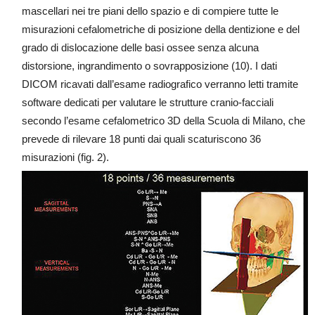
mascellari nei tre piani dello spazio e di compiere tutte le
misurazioni cefalometriche di posizione della dentizione e del
grado di dislocazione delle basi ossee senza alcuna
distorsione, ingrandimento o sovrapposizione (10). I dati
DICOM ricavati dall’esame radiografico verranno letti tramite
software dedicati per valutare le strutture cranio-facciali
secondo l’esame cefalometrico 3D della Scuola di Milano, che
prevede di rilevare 18 punti dai quali scaturiscono 36
misurazioni (fig. 2).