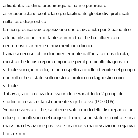
affidabilità. Le dime prechirurgiche hanno permesso
all’ortodontista di controllare più facilmente gli obiettivi prefissati
nella fase diagnostica.
La non precisa sovrapposizione che è avvenuta per 2 pazienti è
attribuibile ad un’importante asimmetria che ha influenzato
neuromuscolarmente i movimenti ortodontici.
L’analisi dei risultati, indipendentemente dall’arcata considerata,
mostra che le discrepanze riportate per il protocollo diagnostico
virtuale sono, in media, minori rispetto a quelle ottenute nel gruppo
controllo che è stato sottoposto al protocollo diagnostico non
virtuale.
Tuttavia, la differenza tra i valori delle variabili dei 2 gruppi di
studio non risulta statisticamente significativa (P > 0,05).
Si può osservare che, sebbene i valori medi delle discrepanze per
i due protocolli sono nel range di 1 mm, sono state riscontrate una
massima deviazione positiva e una massima deviazione negativa
fino a 7 mm.