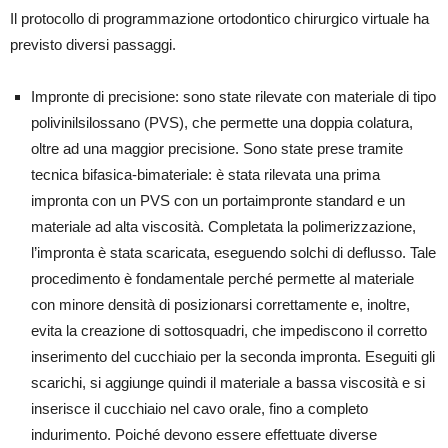
Il protocollo di programmazione ortodontico chirurgico virtuale ha
previsto diversi passaggi.
Impronte di precisione: sono state rilevate con materiale di tipo
polivinilsilossano (PVS), che permette una doppia colatura,
oltre ad una maggior precisione. Sono state prese tramite
tecnica bifasica-bimateriale: è stata rilevata una prima
impronta con un PVS con un portaimpronte standard e un
materiale ad alta viscosità. Completata la polimerizzazione,
l’impronta è stata scaricata, eseguendo solchi di deflusso. Tale
procedimento è fondamentale perché permette al materiale
con minore densità di posizionarsi correttamente e, inoltre,
evita la creazione di sottosquadri, che impediscono il corretto
inserimento del cucchiaio per la seconda impronta. Eseguiti gli
scarichi, si aggiunge quindi il materiale a bassa viscosità e si
inserisce il cucchiaio nel cavo orale, fino a completo
indurimento. Poiché devono essere effettuate diverse