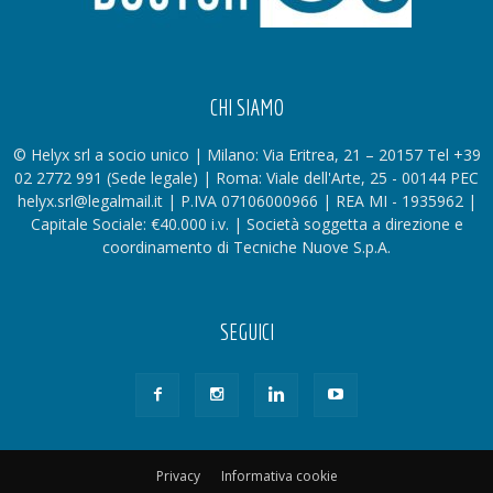
CHI SIAMO
© Helyx srl a socio unico | Milano: Via Eritrea, 21 – 20157 Tel +39
02 2772 991 (Sede legale) | Roma: Viale dell'Arte, 25 - 00144 PEC
helyx.srl@legalmail.it | P.IVA 07106000966 | REA MI - 1935962 |
Capitale Sociale: €40.000 i.v. | Società soggetta a direzione e
coordinamento di Tecniche Nuove S.p.A.
SEGUICI
Privacy
Informativa cookie