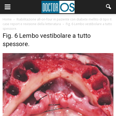
Home
Riabilitazione all-on-four in paziente con diabete mellito di tipo II:
case report e revisione della letteratura
Fig. 6 Lembo vestibolare a tutto
spessore.
Fig. 6 Lembo vestibolare a tutto
spessore.