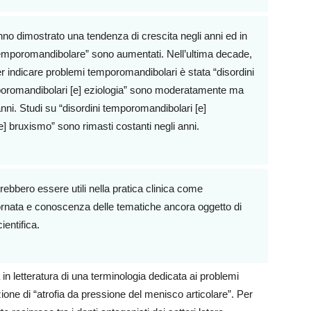
anno dimostrato una tendenza di crescita negli anni ed in
 temporomandibolare” sono aumentati. Nell’ultima decade,
r indicare problemi temporomandibolari è stata “disordini
mporomandibolari [e] eziologia” sono moderatamente ma
nni. Studi su “disordini temporomandibolari [e]
] bruxismo” sono rimasti costanti negli anni.
otrebbero essere utili nella pratica clinica come
iornata e conoscenza delle tematiche ancora oggetto di
ientifica.
in letteratura di una terminologia dedicata ai problemi
ione di “atrofia da pressione del menisco articolare”. Per