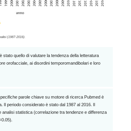
nalisi (1987-2016).
 stato quello di valutare la tendenza della letteratura
lore orofacciale, ai disordini temporomandibolari e loro
 specifiche parole chiave su motore di ricerca Pubmed è
. Il periodo considerato è stato dal 1987 al 2016. Il
 analisi statistica (correlazione tra tendenze e differenza
p<0.05).