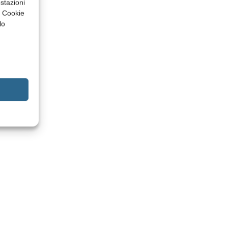
stazioni
a Cookie
lo