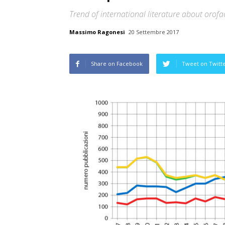
Trend of international literature about oro
Massimo Ragonesi
20 Settembre 2017
Share on Facebook
Tweet on Twitt