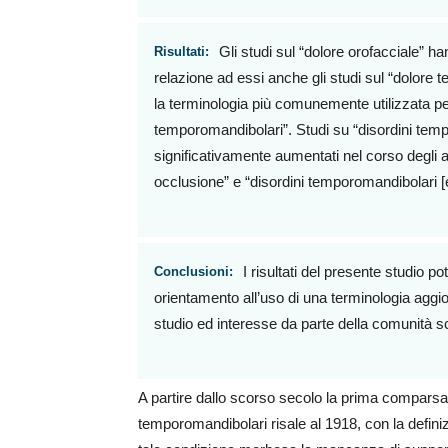
Gli studi sul “dolore orofacciale” h
Risultati:
relazione ad essi anche gli studi sul “dolore
la terminologia più comunemente utilizzata pe
temporomandibolari”. Studi su “disordini te
significativamente aumentati nel corso degli a
occlusione” e “disordini temporomandibolari [e
I risultati del presente studio p
Conclusioni:
orientamento all’uso di una terminologia agg
studio ed interesse da parte della comunità sc
A partire dallo scorso secolo la prima comparsa 
temporomandibolari risale al 1918, con la definiz