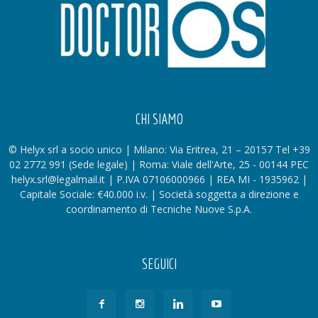
CHI SIAMO
© Helyx srl a socio unico | Milano: Via Eritrea, 21 – 20157 Tel +39
02 2772 991 (Sede legale) | Roma: Viale dell'Arte, 25 - 00144 PEC
helyx.srl@legalmail.it | P.IVA 07106000966 | REA MI - 1935962 |
Capitale Sociale: €40.000 i.v. | Società soggetta a direzione e
coordinamento di Tecniche Nuove S.p.A.
SEGUICI