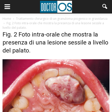
Home
Trattamento chirurgico di un granuloma piogenico in gravidanza
Fig. 2 Foto intra-orale che mostra la presenza di una lesione sessile a
livello del palato.
Fig. 2 Foto intra-orale che mostra la
presenza di una lesione sessile a livello
del palato.