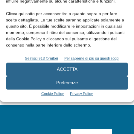
influire negativamente su alcune caratteristiche e funzioni.
Clicca qui sotto per acconsentire a quanto sopra o per fare
scelte dettagliate. Le tue scelte saranno applicate solamente a
questo sito. È possibile modificare le impostazioni in qualsiasi
momento, compreso il ritiro del consenso, utilizzando i pulsanti
Edicola web
della Cookie Policy o cliccando sul pulsante di gestione del
consenso nella parte inferiore dello schermo.
Abbonati
Gestisci 913 fornitori
Per saperne di più su questi scopi
ACCETTA
Iscriviti alla newsletter
Preferenze
Cookie Policy
Privacy Policy