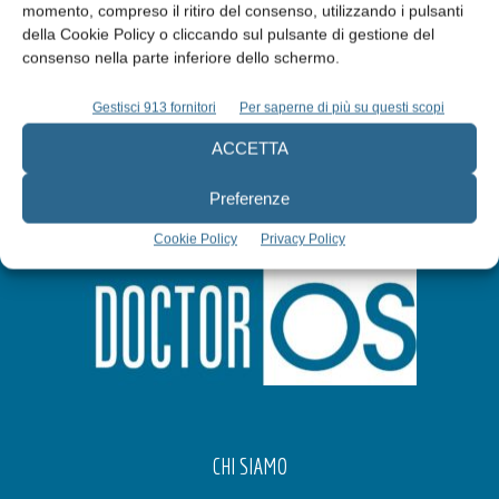
momento, compreso il ritiro del consenso, utilizzando i pulsanti
della Cookie Policy o cliccando sul pulsante di gestione del
Iscriviti alla newsletter
consenso nella parte inferiore dello schermo.
Gestisci 913 fornitori
Per saperne di più su questi scopi
ACCETTA
Preferenze
Cookie Policy
Privacy Policy
CHI SIAMO