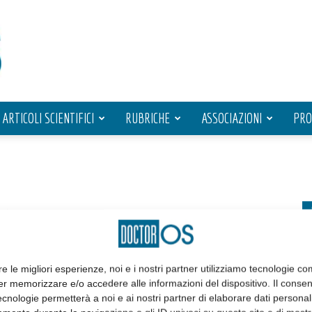
ARTICOLI SCIENTIFICI
RUBRICHE
ASSOCIAZIONI
PRO
re le migliori esperienze, noi e i nostri partner utilizziamo tecnologie co
er memorizzare e/o accedere alle informazioni del dispositivo. Il conse
cnologie permetterà a noi e ai nostri partner di elaborare dati personal