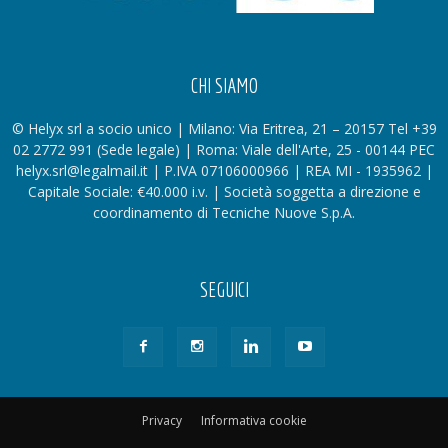
CHI SIAMO
© Helyx srl a socio unico | Milano: Via Eritrea, 21 – 20157 Tel +39
02 2772 991 (Sede legale) | Roma: Viale dell'Arte, 25 - 00144 PEC
helyx.srl@legalmail.it | P.IVA 07106000966 | REA MI - 1935962 |
Capitale Sociale: €40.000 i.v. | Società soggetta a direzione e
coordinamento di Tecniche Nuove S.p.A.
SEGUICI
Privacy
Informativa cookie