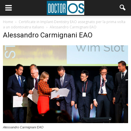
Home
Certificate in Implant-Dentistry EAO assegnato per la prima volta
a un odontoiatra italiano
Alessandro Carmignani EAO
Alessandro Carmignani EAO
Alessandro Carmignani EAO