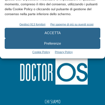
Abbonati
momento, compreso il ritiro del consenso, utilizzando i pulsanti
della Cookie Policy o cliccando sul pulsante di gestione del
consenso nella parte inferiore dello schermo.
Iscriviti alla newsletter
Gestisci 913 fornitori
Per saperne di più su questi scopi
ACCETTA
Preferenze
Cookie Policy
Privacy Policy
CHI SIAMO