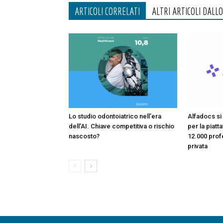
ARTICOLI CORRELATI
ALTRI ARTICOLI DALL
Lo studio odontoiatrico nell’era
Alfadocs si 
dell’AI. Chiave competitiva o rischio
per la piatt
nascosto?
12.000 profe
privata