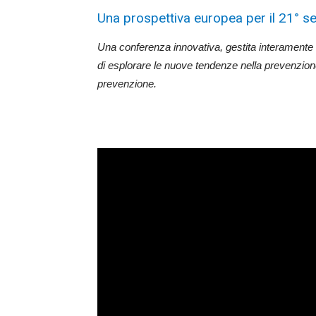
Una prospettiva europea per il 21° s
Una conferenza innovativa, gestita interamente o
di esplorare le nuove tendenze nella prevenzione 
prevenzione.