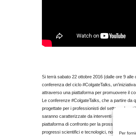
Si terrà sabato 22 ottobre 2016 (dalle ore 9 alle 
conferenza del ciclo #ColgateTalks, un’iniziativa
attraverso una piattaforma per promuovere il conf
Le conferenze #ColgateTalks, che a partire da 
progettate per i professionisti del settore che util
saranno caratterizzate da interventi di relatori d
piattaforma di confronto per la prossima generaz
progressi scientifici e tecnologici, nonché approc
Per forni