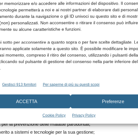
er memorizzare e/o accedere alle informazioni del dispositivo. Il conse
enerazione di professionisti del settore utilizzando nuove
cnologie permetterà a noi e ai nostri partner di elaborare dati personal
 che collegano professionisti del settore- professionalmente e
mento durante la navigazione o gli ID univoci su questo sito e di most
nal Affairs e Communications Manager di Colgate-Palmolive
non) personalizzati. Non acconsentire o ritirare il consenso può influire
mente su alcune caratteristiche e funzioni.
atria incentrata sul paziente e ci sarà l’opportunità di un
i sotto per acconsentire a quanto sopra o per fare scelte dettagliate. L
 le ultime tendenze di ricerca online relative all’igiene
aranno applicate solamente a questo sito. È possibile modificare le impo
enti utili per affrontare nel migliore dei modi il paziente
asi momento, compreso il ritiro del consenso, utilizzando i pulsanti dell
cliccando sul pulsante di gestione del consenso nella parte inferiore del
che, questi gli argomenti che saranno affrontati:
.
 per guadagnarne la fiducia;
Gestisci 913 fornitori
Per saperne di più su questi scopi
ti del settore per gestire i pazienti e le loro esigenze,
colari problemi? Quindi di cosa hanno bisogno i pazienti
ACCETTA
Preferenze
 sano e equilibrato;
lle parodontiti, partendo dalla revisione di recenti linee guida
Cookie Policy
Privacy Policy
per la prevenzione delle malattie parodontali;
erito a sistemi e tecnologie per la sua gestione;