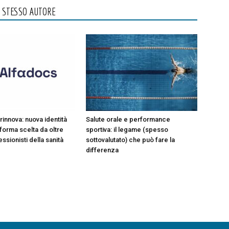
O STESSO AUTORE
rinnova: nuova identità
Salute orale e performance
aforma scelta da oltre
sportiva: il legame (spesso
ssionisti della sanità
sottovalutato) che può fare la
differenza