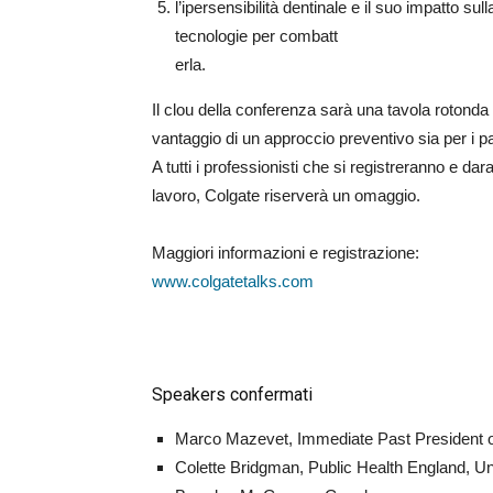
l’ipersensibilità dentinale e il suo impatto sul
tecnologie per combatt
erla.
Il clou della conferenza sarà una tavola rotonda d
vantaggio di un approccio preventivo sia per i paz
A tutti i professionisti che si registreranno e 
lavoro, Colgate riserverà un omaggio.
Maggiori informazioni e registrazione:
www.colgatetalks.com
Speakers confermati
Marco Mazevet, Immediate Past President of
Colette Bridgman, Public Health England, U