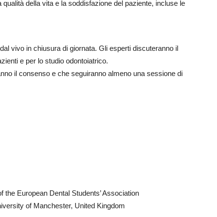
la qualità della vita e la soddisfazione del paziente, incluse le
al vivo in chiusura di giornata. Gli esperti discuteranno il
ienti e per lo studio odontoiatrico.
daranno il consenso e che seguiranno almeno una sessione di
 the European Dental Students’ Association
niversity of Manchester, United Kingdom