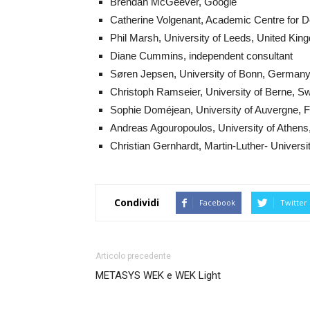
Brendan McGeever, Google
Catherine Volgenant, Academic Centre for 
Phil Marsh, University of Leeds, United Ki
Diane Cummins, independent consultant
Søren Jepsen, University of Bonn, German
Christoph Ramseier, University of Berne, Sw
Sophie Doméjean, University of Auvergne, 
Andreas Agouropoulos, University of Athens
Christian Gernhardt, Martin-Luther- Univers
Condividi
Facebook
Twitter
Articolo precedente
METASYS WEK e WEK Light