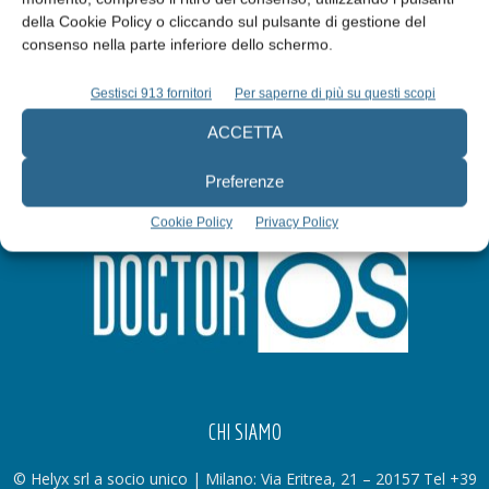
della Cookie Policy o cliccando sul pulsante di gestione del
Iscriviti alla newsletter
consenso nella parte inferiore dello schermo.
Gestisci 913 fornitori
Per saperne di più su questi scopi
ACCETTA
Preferenze
Cookie Policy
Privacy Policy
CHI SIAMO
© Helyx srl a socio unico | Milano: Via Eritrea, 21 – 20157 Tel +39