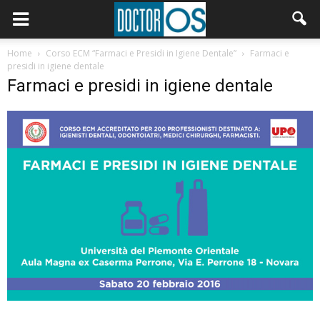
Home
Corso ECM “Farmaci e Presidi in Igiene Dentale”
Farmaci e
presidi in igiene dentale
Farmaci e presidi in igiene dentale