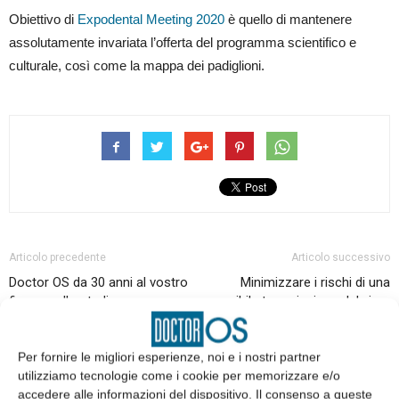
Obiettivo di
Expodental Meeting 2020
è quello di mantenere
assolutamente invariata l’offerta del programma scientifico e
culturale, così come la mappa dei padiglioni.
Articolo precedente
Articolo successivo
Doctor OS da 30 anni al vostro
Minimizzare i rischi di una
fianco nello studio
possibile trasmissione del virus
durante le sedute di cura
odontoiatriche
Per fornire le migliori esperienze, noi e i nostri partner
utilizziamo tecnologie come i cookie per memorizzare e/o
accedere alle informazioni del dispositivo. Il consenso a queste