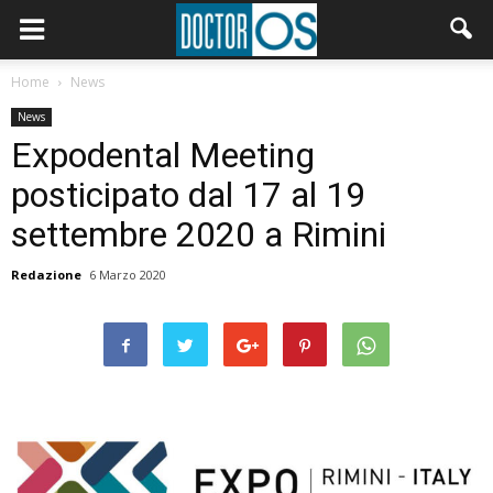
Home
News
News
Expodental Meeting
posticipato dal 17 al 19
settembre 2020 a Rimini
Redazione
6 Marzo 2020