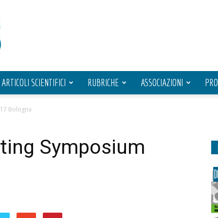
ARTICOLI SCIENTIFICI
RUBRICHE
ASSOCIAZIONI
PRO
017 Bologna
fting Symposium