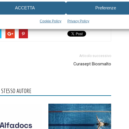
ACCETTA
Preferenze
Cookie Policy
Privacy Policy
Articolo successivo
Curasept Biosmalto
O STESSO AUTORE