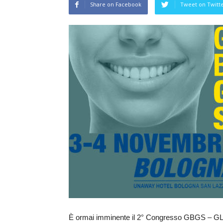
Share on Facebook
Tweet on Twitt
È ormai imminente il 2° Congresso GBGS –