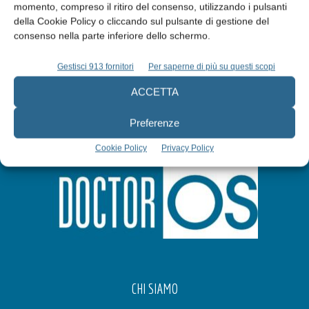
momento, compreso il ritiro del consenso, utilizzando i pulsanti
della Cookie Policy o cliccando sul pulsante di gestione del
Iscriviti alla newsletter
consenso nella parte inferiore dello schermo.
Gestisci 913 fornitori
Per saperne di più su questi scopi
ACCETTA
Preferenze
Cookie Policy
Privacy Policy
CHI SIAMO