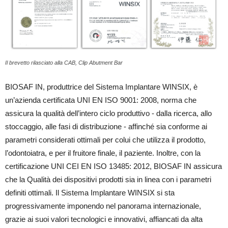
Il brevetto rilasciato alla CAB, Clip Abutment Bar
BIOSAF IN, produttrice del Sistema Implantare WINSIX, è
un’azienda certificata UNI EN ISO 9001: 2008, norma che
assicura la qualità dell’intero ciclo produttivo - dalla ricerca, allo
stoccaggio, alle fasi di distribuzione - affinché sia conforme ai
parametri considerati ottimali per colui che utilizza il prodotto,
l’odontoiatra, e per il fruitore finale, il paziente. Inoltre, con la
certificazione UNI CEI EN ISO 13485: 2012, BIOSAF IN assicura
che la Qualità dei dispositivi prodotti sia in linea con i parametri
definiti ottimali. Il Sistema Implantare WINSIX si sta
progressivamente imponendo nel panorama internazionale,
grazie ai suoi valori tecnologici e innovativi, affiancati da alta