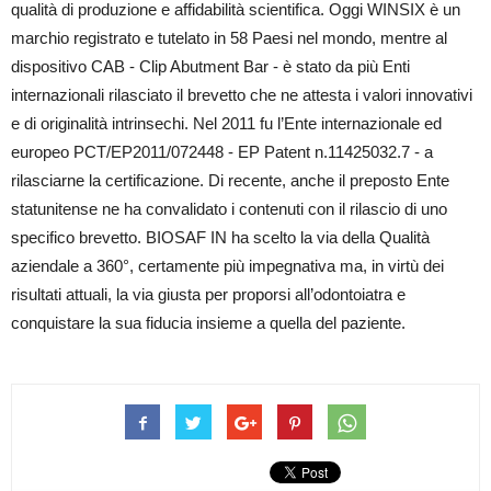
qualità di produzione e affidabilità scientifica. Oggi WINSIX è un
marchio registrato e tutelato in 58 Paesi nel mondo, mentre al
dispositivo CAB - Clip Abutment Bar - è stato da più Enti
internazionali rilasciato il brevetto che ne attesta i valori innovativi
e di originalità intrinsechi. Nel 2011 fu l’Ente internazionale ed
europeo PCT/EP2011/072448 - EP Patent n.11425032.7 - a
rilasciarne la certificazione. Di recente, anche il preposto Ente
statunitense ne ha convalidato i contenuti con il rilascio di uno
specifico brevetto. BIOSAF IN ha scelto la via della Qualità
aziendale a 360°, certamente più impegnativa ma, in virtù dei
risultati attuali, la via giusta per proporsi all’odontoiatra e
conquistare la sua fiducia insieme a quella del paziente.