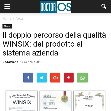
Home
News
News
Il doppio percorso della qualità
WINSIX: dal prodotto al
sistema azienda
Redazione
17 Gennaio 2016