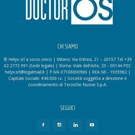
CHI SIAMO
© Helyx srl a socio unico | Milano: Via Eritrea, 21 – 20157 Tel +39
02 2772 991 (Sede legale) | Roma: Viale dell'Arte, 25 - 00144 PEC
helyx.srl@legalmail.it | P.IVA 07106000966 | REA MI - 1935962 |
Capitale Sociale: €40.000 i.v. | Società soggetta a direzione e
coordinamento di Tecniche Nuove S.p.A.
SEGUICI